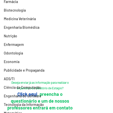
Farmácia
Biotecnologia
Medicina Veterinária
Engenharia Biomédica
Nutrição
Enfermagem
Odontologia
Economia
Publicidade e Propaganda
ADS/TI
Deseja enviar já as informação para realizar o 
Ciência da Computação
orçamento do Relatório de Estágio? 
Click aqui
, preencha o 
Engenharia de Software
questionário e um de nossos 
Tecnologia da Informação
professores entrará em contato 