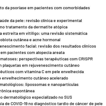
nto da psoríase em pacientes com comorbidades 
aúde da pele: revisão clínica e experimental
 no tratamento da dermatite atópica
 estreita em vitiligo: uma revisão sistemática
robiota cutânea e acne hormonal
enescimento facial: revisão dos resultados clínicos
 em pacientes com alopecia areata
ermatoses: perspectivas terapêuticas com CRISPR
em plaquetas em rejuvenescimento cutâneo
cêuticos com vitamina C em pele envelhecida
no envelhecimento cutâneo acelerado
matológicos: lipossomas e nanopartículas
crônica espontânea
to dermatológico especializado no SUS
a de COVID-19 no diagnóstico tardio de câncer de pele