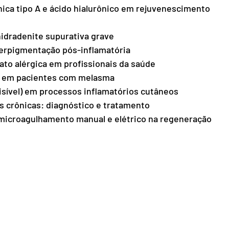
ica tipo A e ácido hialurônico em rejuvenescimento 
idradenite supurativa grave
erpigmentação pós-inflamatória
ato alérgica em profissionais da saúde
ca em pacientes com melasma
 visível) em processos inflamatórios cutâneos
s crônicas: diagnóstico e tratamento
microagulhamento manual e elétrico na regeneração 