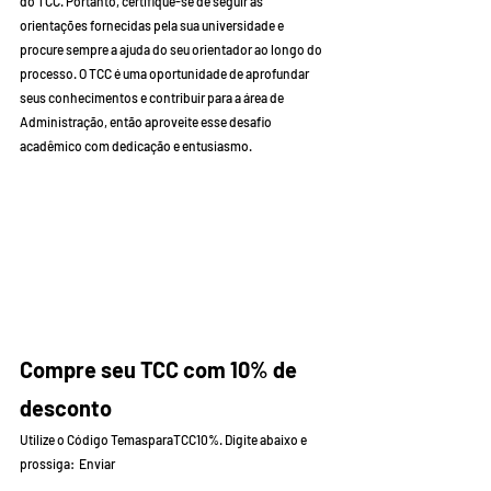
do TCC. Portanto, certifique-se de seguir as 
orientações fornecidas pela sua universidade e 
procure sempre a ajuda do seu orientador ao longo do 
processo. O TCC é uma oportunidade de aprofundar 
seus conhecimentos e contribuir para a área de 
Administração, então aproveite esse desafio 
acadêmico com dedicação e entusiasmo.        
Compre seu TCC com 10% de 
desconto 
Utilize o Código TemasparaTCC10%. Digite abaixo e 
prossiga:  Enviar        