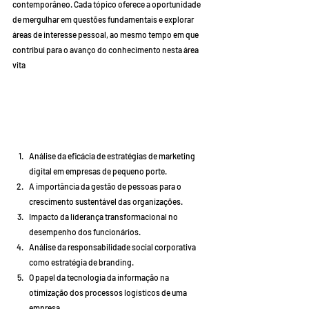
contemporâneo. Cada tópico oferece a oportunidade 
de mergulhar em questões fundamentais e explorar 
áreas de interesse pessoal, ao mesmo tempo em que 
contribui para o avanço do conhecimento nesta área 
vita        
Análise da eficácia de estratégias de marketing 
digital em empresas de pequeno porte.
A importância da gestão de pessoas para o 
crescimento sustentável das organizações.
Impacto da liderança transformacional no 
desempenho dos funcionários.
Análise da responsabilidade social corporativa 
como estratégia de branding.
O papel da tecnologia da informação na 
otimização dos processos logísticos de uma 
empresa.