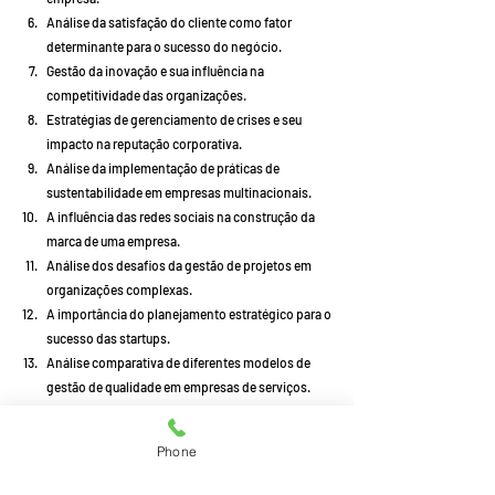
Análise da satisfação do cliente como fator 
determinante para o sucesso do negócio.
Gestão da inovação e sua influência na 
competitividade das organizações.
Estratégias de gerenciamento de crises e seu 
impacto na reputação corporativa.
Análise da implementação de práticas de 
sustentabilidade em empresas multinacionais.
A influência das redes sociais na construção da 
marca de uma empresa.
Análise dos desafios da gestão de projetos em 
organizações complexas.
A importância do planejamento estratégico para o 
sucesso das startups.
Análise comparativa de diferentes modelos de 
gestão de qualidade em empresas de serviços.
A relação entre a motivação dos funcionários e o 
desempenho organizacional.
Phone
Estratégias de gestão de mudanças 
organizacionais em tempos de crise.