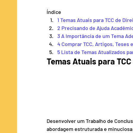
Índice
Publicidade e Propaganda
ADS/TI
1 Temas Atuais para TCC de Direi
2 Precisando de Ajuda Acadêmi
3 A Importância de um Tema Ad
4 Comprar TCC, Artigos, Teses e
5 Lista de Temas Atualizados pa
Temas Atuais para TCC de
Desenvolver um Trabalho de Conclus
abordagem estruturada e minuciosa p