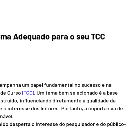
a Adequado para o seu TCC        
empenha um papel fundamental no sucesso e na 
 de Curso 
(TCC)
. Um tema bem selecionado é a base 
nstruído, influenciando diretamente a qualidade da 
e o interesse dos leitores. Portanto, a importância de 
nável.
do desperta o interesse do pesquisador e do público-