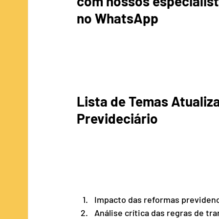
com nossos especialista
no WhatsApp         
Lista de Temas Atualiza
Prevideciário        
Impacto das reformas previdenc
Análise crítica das regras de tr