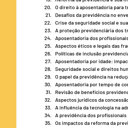
O direito à aposentadoria para t
Desafios da previdência no env
Crise da seguridade social e sua
A proteção previdenciária dos t
Aposentadoria dos profissionai
Aspectos éticos e legais das fr
Políticas de inclusão previdenciá
Aposentadoria por idade: impac
Seguridade social e direitos hu
O papel da previdência na reduç
Aposentadoria por tempo de con
Revisão de benefícios previdenc
Aspectos jurídicos da concessão
A influência da tecnologia na a
A previdência dos profissionais 
Os impactos da reforma da previ