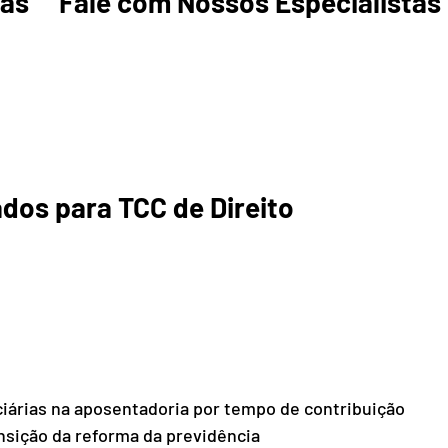
s     Fale com Nossos Especialistas 
dos para TCC de Direito 
iárias na aposentadoria por tempo de contribuição 
ansição da reforma da previdência 