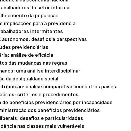
rabalhadores do setor informal 
elhecimento da população 
s implicações para a previdência 
rabalhadores intermitentes 
s autônomos: desafios e perspectivas 
audes previdenciárias 
ria: análise de eficácia 
tos das mudanças nas regras 
manos: uma análise interdisciplinar 
ão da desigualdade social 
tribuição: análise comparativa com outros países 
iários: critérios e procedimentos 
 de benefícios previdenciários por incapacidade 
dministração dos benefícios previdenciários 
liberais: desafios e particularidades 
dência nas classes mais vulneráveis 