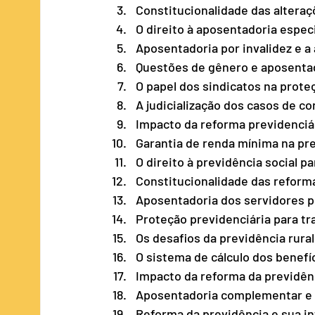
Constitucionalidade das alteraç
O direito à aposentadoria especi
Aposentadoria por invalidez e a 
Questões de gênero e aposentad
O papel dos sindicatos na proteç
A judicialização dos casos de c
Impacto da reforma previdenciá
Garantia de renda mínima na prev
O direito à previdência social 
Constitucionalidade das reforma
Aposentadoria dos servidores pú
Proteção previdenciária para tr
Os desafios da previdência rural
O sistema de cálculo dos benefíc
Impacto da reforma da previdên
Aposentadoria complementar e a
Reforma da previdência e sua in