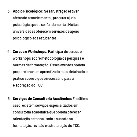
Apoio Psicológico:
 Se a frustração estiver 
afetando a saúde mental, procurar ajuda 
psicológica pode ser fundamental. Muitas 
universidades oferecem serviços de apoio 
psicológico aos estudantes.
Cursos e Workshops:
 Participar de cursos e 
workshops sobre metodologia de pesquisa e 
normas de formatação. Esses eventos podem 
proporcionar um aprendizado mais detalhado e 
prático sobre o que é necessário para a 
elaboração do TCC.
Serviços de Consultoria Acadêmica:
 Em último 
caso, existem serviços especializados em 
consultoria acadêmica que podem oferecer 
orientação personalizada e suporte na 
formatação, revisão e estruturação do TCC.