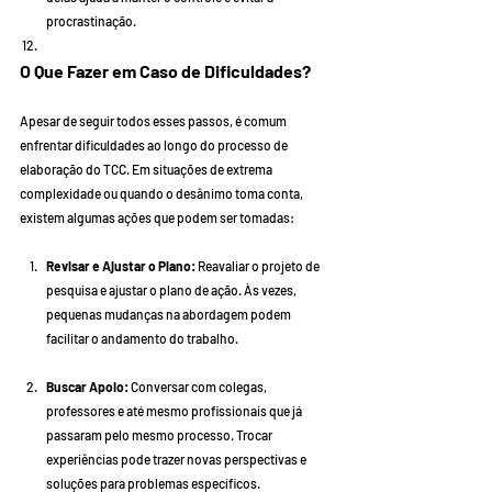
procrastinação.
O Que Fazer em Caso de Dificuldades?
Apesar de seguir todos esses passos, é comum 
enfrentar dificuldades ao longo do processo de 
elaboração do TCC. Em situações de extrema 
complexidade ou quando o desânimo toma conta, 
existem algumas ações que podem ser tomadas:
Revisar e Ajustar o Plano:
 Reavaliar o projeto de 
pesquisa e ajustar o plano de ação. Às vezes, 
pequenas mudanças na abordagem podem 
facilitar o andamento do trabalho.
Buscar Apoio:
 Conversar com colegas, 
professores e até mesmo profissionais que já 
passaram pelo mesmo processo. Trocar 
experiências pode trazer novas perspectivas e 
soluções para problemas específicos.