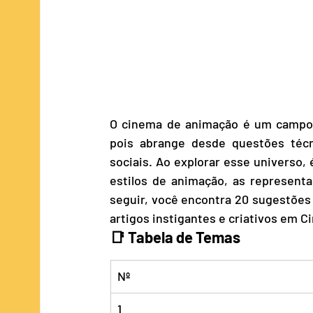
O cinema de animação é um campo fé
pois abrange desde questões técni
sociais. Ao explorar esse universo, 
estilos de animação, as representa
seguir, você encontra 20 sugestões
artigos instigantes e criativos em 
📑 Tabela de Temas
Nº
1