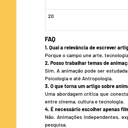
20
FAQ
1. Qual a relevância de escrever ar
Porque o campo une arte, tecnologia 
2. Posso trabalhar temas de animaç
Sim. A animação pode ser estudada
Psicologia e até Antropologia.
3. O que torna um artigo sobre ani
Uma abordagem crítica que conecta e
entre cinema, cultura e tecnologia.
4. É necessário escolher apenas fi
Não. Animações independentes, exp
pesquisa.