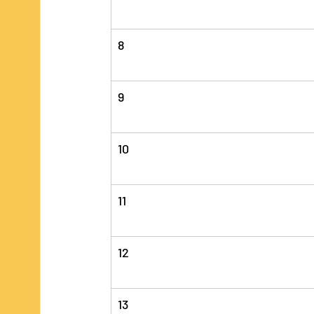
8
9
10
11
12
13