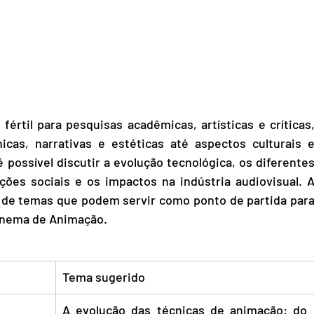
rtil para pesquisas acadêmicas, artísticas e críticas,
cas, narrativas e estéticas até aspectos culturais e
é possível discutir a evolução tecnológica, os diferentes
ções sociais e os impactos na indústria audiovisual. A
 de temas que podem servir como ponto de partida para
Cinema de Animação.
Tema sugerido
A evolução das técnicas de animação: do 