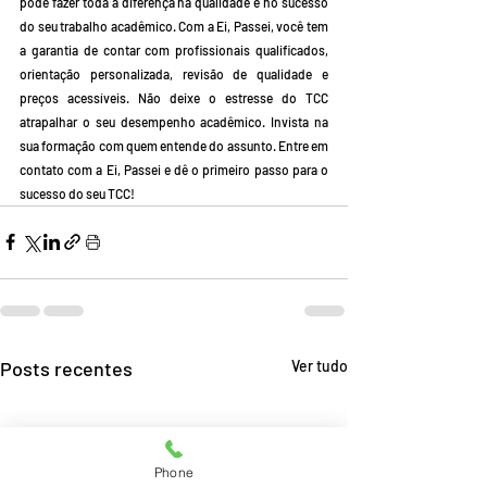
pode fazer toda a diferença na qualidade e no sucesso 
do seu trabalho acadêmico. Com a Ei, Passei, você tem 
a garantia de contar com profissionais qualificados, 
orientação personalizada, revisão de qualidade e 
preços acessíveis. Não deixe o estresse do TCC 
atrapalhar o seu desempenho acadêmico. Invista na 
sua formação com quem entende do assunto. Entre em 
contato com a Ei, Passei e dê o primeiro passo para o 
sucesso do seu TCC!
Posts recentes
Ver tudo
Phone