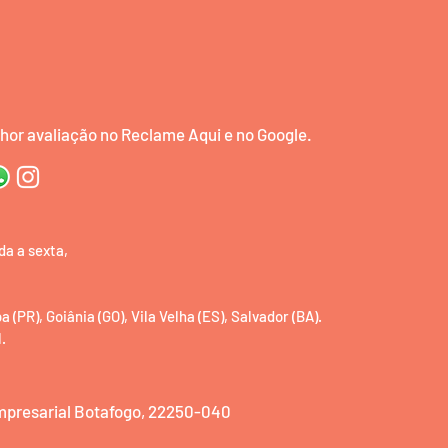
or avaliação no Reclame Aqui e no Google.
da a sexta,
(PR), Goiânia (GO), Vila Velha (ES), Salvador (BA).
.
Empresarial Botafogo, 22250-040