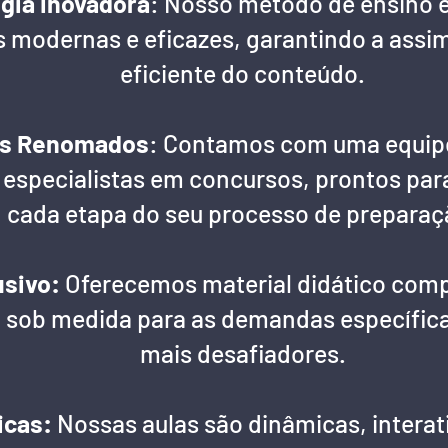
gia Inovadora
: Nosso método de ensino 
modernas e eficazes, garantindo a assim
eficiente do conteúdo.
as Renomados
: Contamos com uma equipe
 especialistas em concursos, prontos para
cada etapa do seu processo de preparaç
usivo:
Oferecemos material didático compl
 sob medida para as demandas específic
mais desafiadores.
icas:
Nossas aulas são dinâmicas, interat