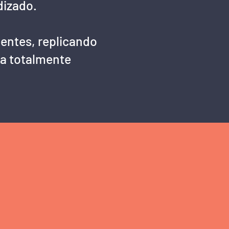
dizado.
entes, replicando
ja totalmente