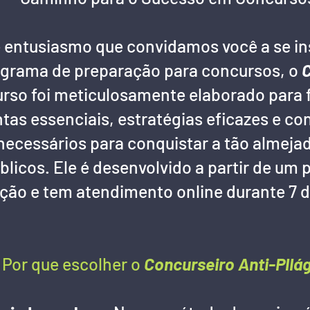
 entusiasmo que convidamos você a se in
ograma de preparação para concursos, o
C
curso foi meticulosamente elaborado para 
tas essenciais, estratégias eficazes e c
necessários para conquistar a tão almej
licos. Ele é desenvolvido a partir de um 
ação e tem atendimento online durante 7 
Por que escolher o
Concurseiro Anti-Pllá