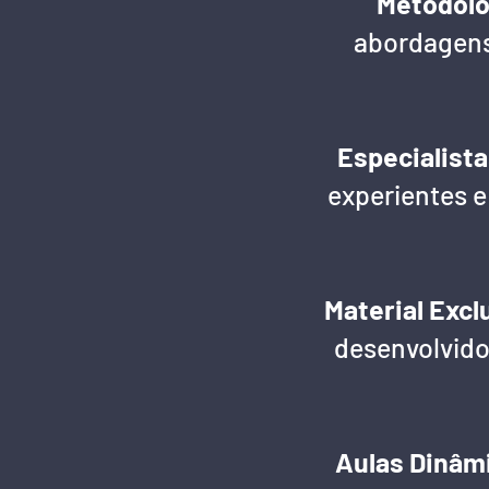
Metodolo
abordagens 
Especialist
experientes e
Material Excl
desenvolvido
Aulas Dinâm