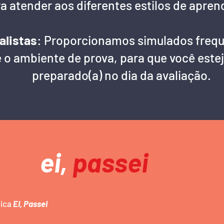
a atender aos diferentes estilos de apren
alistas
: Proporcionamos simulados frequ
 o ambiente de prova, para que você este
preparado(a) no dia da avaliação.
ei,
passei
mica
Ei, Passei