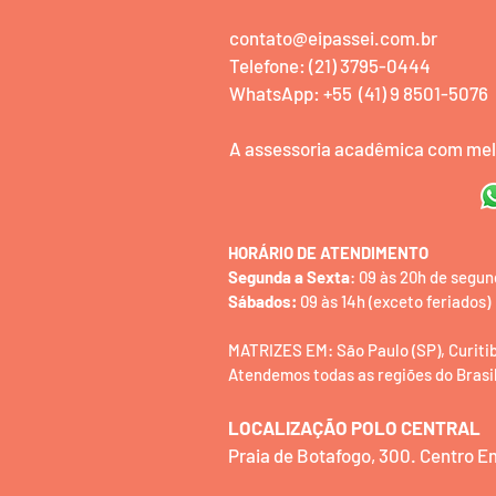
contato@eipassei.com.br
Telefone: (21) 3795-0444
WhatsApp: +55 (41) 9 8501-5076
A assessoria acadêmica com melh
HORÁRIO DE ATENDIMENTO
Segunda a Sexta
: 09 às 20h de segun
Sábados:
09 às 14h (exceto feriados)
MATRIZES EM: São Paulo (SP), Curitiba 
Atendemos todas as regiões do Brasil
LOCALIZAÇÃO POLO CENTRAL
Praia de Botafogo, 300. Centro 