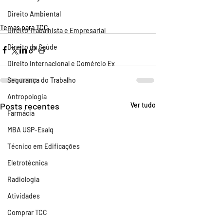
Direito Ambiental
Temas para TCC
Direito Trabalhista e Empresarial
Direito da Saúde
Direito Internacional e Comércio Ex
Segurança do Trabalho
Antropologia
Posts recentes
Ver tudo
Farmácia
MBA USP-Esalq
Técnico em Edificações
Eletrotécnica
Radiologia
Atividades
Comprar TCC