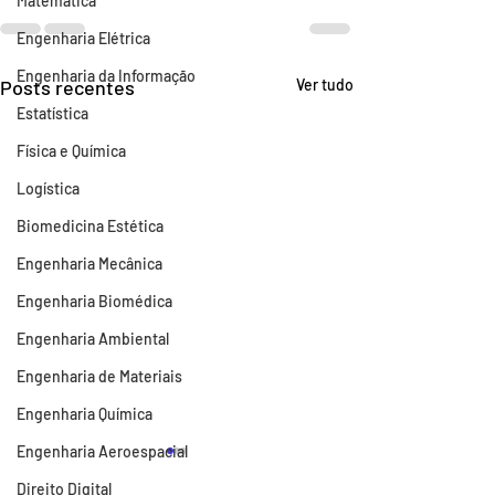
Matemática
Engenharia Elétrica
Engenharia da Informação
Posts recentes
Ver tudo
Estatística
Física e Química
Logística
Biomedicina Estética
Engenharia Mecânica
Engenharia Biomédica
Engenharia Ambiental
Engenharia de Materiais
Engenharia Química
Engenharia Aeroespacial
Direito Digital