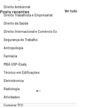
Direito Ambiental
Posts recentes
Ver tudo
Direito Trabalhista e Empresarial
Direito da Saúde
Direito Internacional e Comércio Ex
Segurança do Trabalho
Antropologia
Farmácia
MBA USP-Esalq
Técnico em Edificações
Eletrotécnica
Radiologia
Cote em quanto tempo
Atividades
você conseguirá se
formar
Comprar TCC