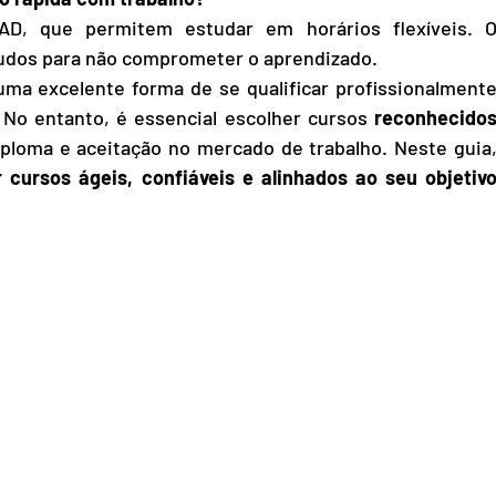
D, que permitem estudar em horários flexíveis. O
studos para não comprometer o aprendizado.
ma excelente forma de se qualificar profissionalmente
o entanto, é essencial escolher cursos 
reconhecidos
iploma e aceitação no mercado de trabalho. Neste guia,
 cursos ágeis, confiáveis e alinhados ao seu objetivo