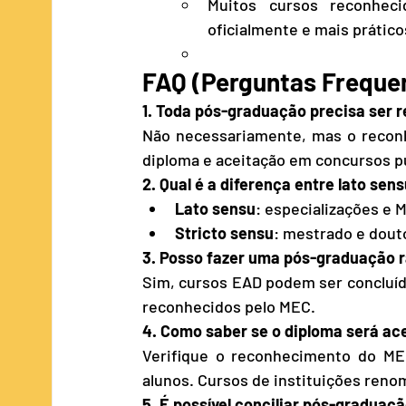
Muitos cursos reconheci
oficialmente e mais prátic
FAQ (Perguntas Freque
1. Toda pós-graduação precisa ser 
Não necessariamente, mas o reconhe
diploma e aceitação em concursos pú
2. Qual é a diferença entre lato sen
Lato sensu
: especializações e M
Stricto sensu
: mestrado e dout
3. Posso fazer uma pós-graduação r
Sim, cursos EAD podem ser concluído
reconhecidos pelo MEC.
4. Como saber se o diploma será ac
Verifique o reconhecimento do ME
alunos. Cursos de instituições reno
5. É possível conciliar pós-graduaç