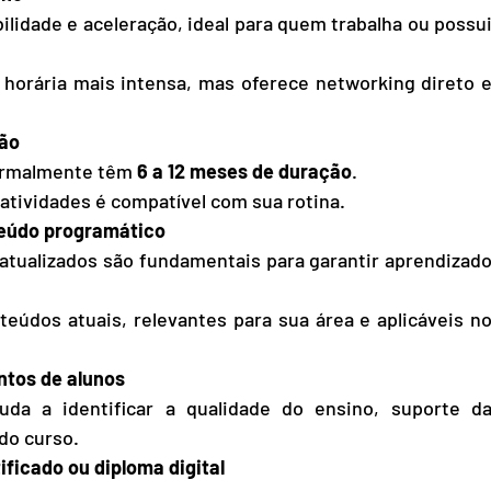
bilidade e aceleração, ideal para quem trabalha ou possui
 horária mais intensa, mas oferece networking direto e
ção
ormalmente têm 
6 a 12 meses de duração
.
e atividades é compatível com sua rotina.
teúdo programático
 atualizados são fundamentais para garantir aprendizado
eúdos atuais, relevantes para sua área e aplicáveis no
ntos de alunos
uda a identificar a qualidade do ensino, suporte da
 do curso.
ificado ou diploma digital