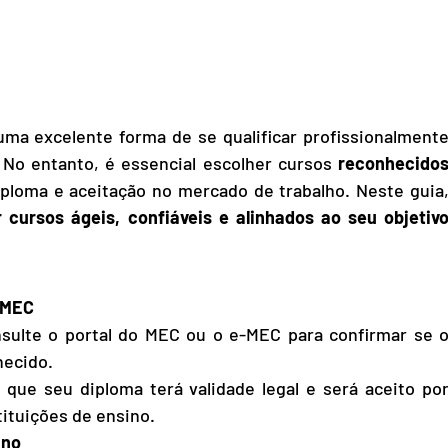
ma excelente forma de se qualificar profissionalmente
o entanto, é essencial escolher cursos 
reconhecidos
iploma e aceitação no mercado de trabalho. Neste guia,
 cursos ágeis, confiáveis e alinhados ao seu objetivo
 MEC
nsulte o portal do MEC ou o e-MEC para confirmar se o
hecido.
que seu diploma terá validade legal e será aceito por
ituições de ensino.
ino