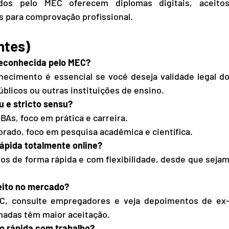
dos pelo MEC oferecem diplomas digitais, aceitos
os para comprovação profissional.
ntes)
reconhecida pelo MEC?
cimento é essencial se você deseja validade legal do
blicos ou outras instituições de ensino.
su e stricto sensu?
BAs, foco em prática e carreira.
orado, foco em pesquisa acadêmica e científica.
ápida totalmente online?
s de forma rápida e com flexibilidade, desde que sejam
eito no mercado?
C, consulte empregadores e veja depoimentos de ex
madas têm maior aceitação.
ão rápida com trabalho?