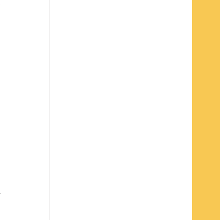
 
 
 
-