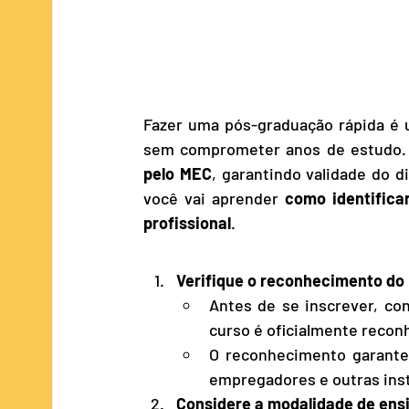
Fazer uma pós-graduação rápida é u
sem comprometer anos de estudo. N
pelo MEC
, garantindo validade do d
você vai aprender 
como identificar
profissional
.
Verifique o reconhecimento do
Antes de se inscrever, co
curso é oficialmente recon
O reconhecimento garante 
empregadores e outras inst
Considere a modalidade de ens