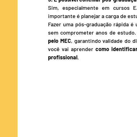
Sim, especialmente em cursos EA
importante é planejar a carga de e
Fazer uma pós-graduação rápida é u
sem comprometer anos de estudo. N
pelo MEC
, garantindo validade do d
você vai aprender 
como identificar
profissional
.