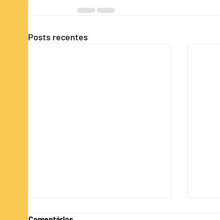
Posts recentes
Cote a antecipação do seu
Cote
Comentários