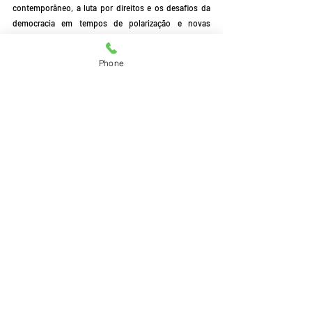
contemporâneo, a luta por direitos e os desafios da 
democracia em tempos de polarização e novas 
tecnologias.
Phone
Posts recentes
Ver tudo