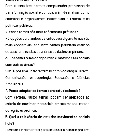
Porque essa área permite compreender processos de 
transformação social e política, além de analisar como 
cidadãos e organizações influenciam o Estado e as 
políticas públicas.
2. Esses temas são mais teóricos ou práticos?
Há opções para ambos os enfoques: alguns temas são 
mais conceituais, enquanto outros permitem estudos 
de caso, entrevistas ou análise de dados empíricos.
3. É possível relacionar política e movimentos sociais 
com outras áreas?
Sim. É possível integrar temas com Sociologia, Direito, 
Comunicação, Antropologia, Educação e Ciências 
Ambientais.
4. Posso adaptar os temas para estudos locais?
Com certeza. Muitos temas podem ser aplicados ao 
estudo de movimentos sociais em sua cidade, estado 
ou região específica.
5. Qual a relevância de estudar movimentos sociais 
hoje?
Eles são fundamentais para entender o cenário político 