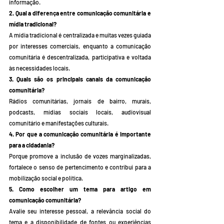
informação.
2. Qual a diferença entre comunicação comunitária e 
mídia tradicional?
A mídia tradicional é centralizada e muitas vezes guiada 
por interesses comerciais, enquanto a comunicação 
comunitária é descentralizada, participativa e voltada 
às necessidades locais.
3. Quais são os principais canais da comunicação 
comunitária?
Rádios comunitárias, jornais de bairro, murais, 
podcasts, mídias sociais locais, audiovisual 
comunitário e manifestações culturais.
4. Por que a comunicação comunitária é importante 
para a cidadania?
Porque promove a inclusão de vozes marginalizadas, 
fortalece o senso de pertencimento e contribui para a 
mobilização social e política.
5. Como escolher um tema para artigo em 
comunicação comunitária?
Avalie seu interesse pessoal, a relevância social do 
tema e a disponibilidade de fontes ou experiências 