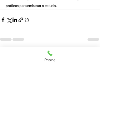
práticas para embasar o estudo.
Posts recentes
Ver tudo
Phone