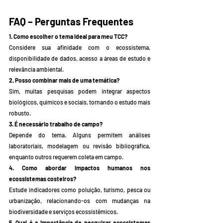
FAQ – Perguntas Frequentes
1. Como escolher o tema ideal para meu TCC?
Considere sua afinidade com o ecossistema, 
disponibilidade de dados, acesso a áreas de estudo e 
relevância ambiental.
2. Posso combinar mais de uma temática?
Sim, muitas pesquisas podem integrar aspectos 
biológicos, químicos e sociais, tornando o estudo mais 
robusto.
3. É necessário trabalho de campo?
Depende do tema. Alguns permitem análises 
laboratoriais, modelagem ou revisão bibliográfica, 
enquanto outros requerem coleta em campo.
4. Como abordar impactos humanos nos 
ecossistemas costeiros?
Estude indicadores como poluição, turismo, pesca ou 
urbanização, relacionando-os com mudanças na 
biodiversidade e serviços ecossistêmicos.
5. Qual é a importância de pesquisar ecossistemas 