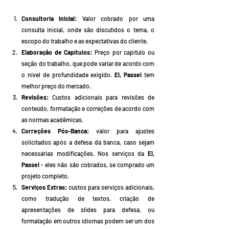
Consultoria Inicial:
 Valor cobrado por uma 
consulta inicial, onde são discutidos o tema, o 
escopo do trabalho e as expectativas do cliente.
Elaboração de Capítulos:
 Preço por capítulo ou 
seção do trabalho, que pode variar de acordo com 
o nível de profundidade exigido. 
Ei, Passei
 tem 
melhor preço do mercado.
Revisões:
 Custos adicionais para revisões de 
conteúdo, formatação e correções de acordo com 
as normas acadêmicas.
Correções Pós-Banca:
 valor para ajustes 
solicitados após a defesa da banca, caso sejam 
necessárias modificações. Nos serviços da 
Ei, 
Passei
 - eles não são cobrados, se comprado um 
projeto completo.
Serviços Extras:
 custos para serviços adicionais, 
como tradução de textos, criação de 
apresentações de slides para defesa, ou 
formatação em outros idiomas podem ser um dos 