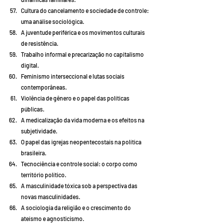
Cultura do cancelamento e sociedade de controle: 
uma análise sociológica.
A juventude periférica e os movimentos culturais 
de resistência.
Trabalho informal e precarização no capitalismo 
digital.
Feminismo interseccional e lutas sociais 
contemporâneas.
Violência de gênero e o papel das políticas 
públicas.
A medicalização da vida moderna e os efeitos na 
subjetividade.
O papel das igrejas neopentecostais na política 
brasileira.
Tecnociência e controle social: o corpo como 
território político.
A masculinidade tóxica sob a perspectiva das 
novas masculinidades.
A sociologia da religião e o crescimento do 
ateísmo e agnosticismo.