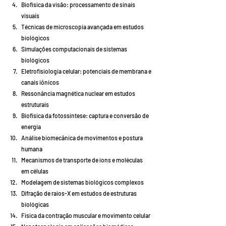
Biofísica da visão: processamento de sinais 
visuais
Técnicas de microscopia avançada em estudos 
biológicos
Simulações computacionais de sistemas 
biológicos
Eletrofisiologia celular: potenciais de membrana e 
canais iônicos
Ressonância magnética nuclear em estudos 
estruturais
Biofísica da fotossíntese: captura e conversão de 
energia
Análise biomecânica de movimentos e postura 
humana
Mecanismos de transporte de íons e moléculas 
em células
Modelagem de sistemas biológicos complexos
Difração de raios-X em estudos de estruturas 
biológicas
Física da contração muscular e movimento celular