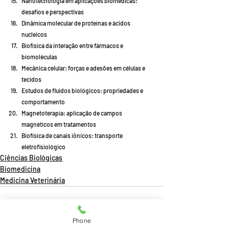
Nanotecnologia em aplicações biomédicas: 
desafios e perspectivas
Dinâmica molecular de proteínas e ácidos 
nucleicos
Biofísica da interação entre fármacos e 
biomoléculas
Mecânica celular: forças e adesões em células e 
tecidos
Estudos de fluidos biológicos: propriedades e 
comportamento
Magnetoterapia: aplicação de campos 
magnéticos em tratamentos
Biofísica de canais iônicos: transporte 
eletrofisiológico
Ciências Biológicas
Biomedicina
Medicina Veterinária
Phone