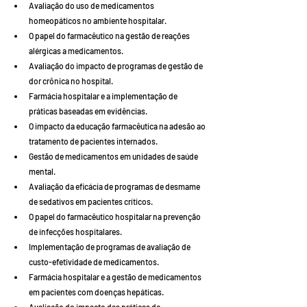
Avaliação do uso de medicamentos 
homeopáticos no ambiente hospitalar.
O papel do farmacêutico na gestão de reações 
alérgicas a medicamentos.
Avaliação do impacto de programas de gestão de 
dor crônica no hospital.
Farmácia hospitalar e a implementação de 
práticas baseadas em evidências.
O impacto da educação farmacêutica na adesão ao 
tratamento de pacientes internados.
Gestão de medicamentos em unidades de saúde 
mental.
Avaliação da eficácia de programas de desmame 
de sedativos em pacientes críticos.
O papel do farmacêutico hospitalar na prevenção 
de infecções hospitalares.
Implementação de programas de avaliação de 
custo-efetividade de medicamentos.
Farmácia hospitalar e a gestão de medicamentos 
em pacientes com doenças hepáticas.