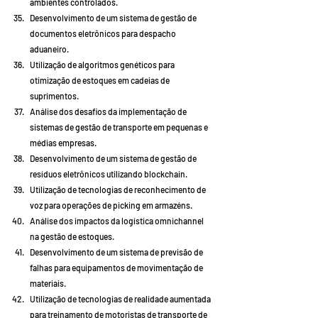
ambientes controlados.
Desenvolvimento de um sistema de gestão de 
documentos eletrônicos para despacho 
aduaneiro.
Utilização de algoritmos genéticos para 
otimização de estoques em cadeias de 
suprimentos.
Análise dos desafios da implementação de 
sistemas de gestão de transporte em pequenas e 
médias empresas.
Desenvolvimento de um sistema de gestão de 
resíduos eletrônicos utilizando blockchain.
Utilização de tecnologias de reconhecimento de 
voz para operações de picking em armazéns.
Análise dos impactos da logística omnichannel 
na gestão de estoques.
Desenvolvimento de um sistema de previsão de 
falhas para equipamentos de movimentação de 
materiais.
Utilização de tecnologias de realidade aumentada 
para treinamento de motoristas de transporte de 