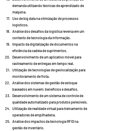
demanda utilizando técnicas de aprendizado de 
máquina.
Uso de big data na otimização de processos 
logísticos.
Análise dos desafios da logística reversa em um 
contexto de tecnologia da informação.
Impacto da digitalização de documentos na 
eficiência da cadeia de suprimentos.
Desenvolvimento de um aplicativo móvel para 
rastreamento de entregas em tempo real.
Utilização de tecnologias de geolocalização para 
monitoramento de frota.
Análise dos sistemas de gestão de estoque 
baseados em nuvem: benefícios e desafios.
Desenvolvimento de um sistema de controle de 
qualidade automatizado para produtos perecíveis.
Utilização de realidade virtual para treinamento de 
operadores de empilhadeira.
Análise dos impactos da tecnologia RFID na 
gestão de inventário.