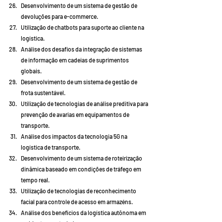
Desenvolvimento de um sistema de gestão de 
devoluções para e-commerce.
Utilização de chatbots para suporte ao cliente na 
logística.
Análise dos desafios da integração de sistemas 
de informação em cadeias de suprimentos 
globais.
Desenvolvimento de um sistema de gestão de 
frota sustentável.
Utilização de tecnologias de análise preditiva para 
prevenção de avarias em equipamentos de 
transporte.
Análise dos impactos da tecnologia 5G na 
logística de transporte.
Desenvolvimento de um sistema de roteirização 
dinâmica baseado em condições de tráfego em 
tempo real.
Utilização de tecnologias de reconhecimento 
facial para controle de acesso em armazéns.
Análise dos benefícios da logística autônoma em 