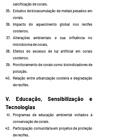
calcificação de corais.
Estudos de bioacumulação de metais pesados em 
corais.
Impacto do aquecimento global nos recifes 
costeiros.
Alterações ambientais e sua influência no 
microbioma de corais.
Efeitos do excesso de luz artificial em corais 
costeiros.
Monitoramento de corais como bioindicadores de 
poluição.
Relação entre urbanização costeira e degradação 
de recifes.
V. Educação, Sensibilização e 
Tecnologias
Programas de educação ambiental voltados à 
conservação de corais.
Participação comunitária em projetos de proteção 
de recifes.