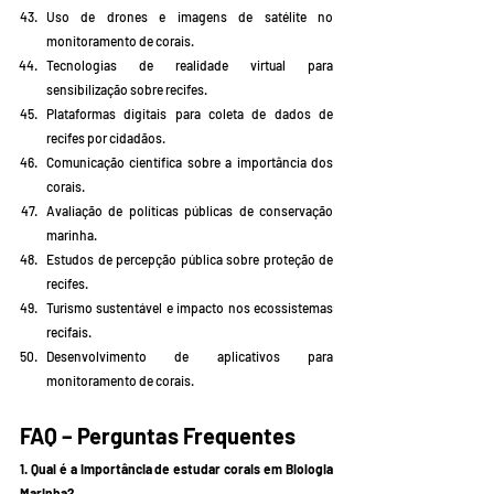
Uso de drones e imagens de satélite no 
monitoramento de corais.
Tecnologias de realidade virtual para 
sensibilização sobre recifes.
Plataformas digitais para coleta de dados de 
recifes por cidadãos.
Comunicação científica sobre a importância dos 
corais.
Avaliação de políticas públicas de conservação 
marinha.
Estudos de percepção pública sobre proteção de 
recifes.
Turismo sustentável e impacto nos ecossistemas 
recifais.
Desenvolvimento de aplicativos para 
monitoramento de corais.
FAQ – Perguntas Frequentes
1. Qual é a importância de estudar corais em Biologia 
Marinha?