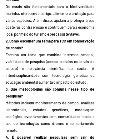
Os corais são fundamentais para a biodiversidade 
marinha, oferecendo abrigo, alimento e proteção para 
várias espécies. Além disso, ajudam a proteger áreas 
costeiras contra erosão e contribuem para a economia 
local por meio do turismo e pesca sustentável.
2. Como escolher um tema para TCC em conservação 
de corais?
Escolha um tema que combine interesse pessoal, 
viabilidade de pesquisa (acesso a dados ou locais de 
estudo) e relevância científica ou social. A 
interdisciplinaridade com tecnologia, genética ou 
educação ambiental aumenta o impacto do estudo.
3. Que metodologias são comuns nesse tipo de 
pesquisa?
Métodos incluem monitoramento de campo, análises 
laboratoriais, estudos genéticos, modelagem 
ecológica, levantamentos com comunidades locais e 
uso de tecnologias como drones e sensoriamento 
remoto.
4. É possível realizar pesquisas sem sair do 