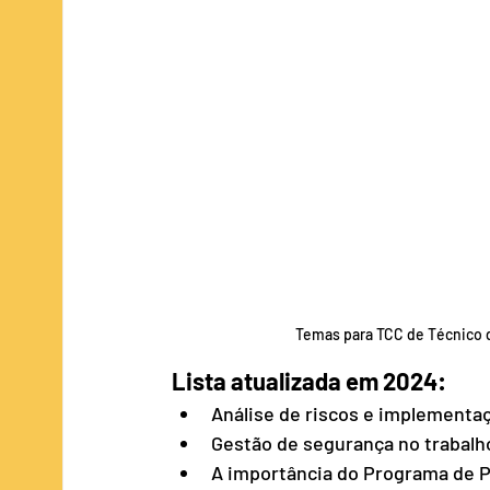
Publicidade e Propaganda
ADS/TI
Temas para TCC de Técnico d
Lista atualizada em 2024:
Análise de riscos e implementa
Gestão de segurança no trabalh
A importância do Programa de P