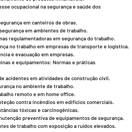
esse ocupacional na segurança e saúde dos 
egurança em canteiros de obras.
e segurança em ambientes de trabalho.
rmas regulamentadoras em segurança do trabalho.
nça no trabalho em empresas de transporte e logística.
ência e evacuação em empresas.
inas e equipamentos: Normas e práticas 
de acidentes em atividades de construção civil.
urança no ambiente de trabalho.
abalho remoto e em home office.
oteção contra incêndios em edifícios comerciais.
tâncias tóxicas e carcinogênicas.
anutenção preventiva de equipamentos de segurança.
es de trabalho com exposição a ruídos elevados.