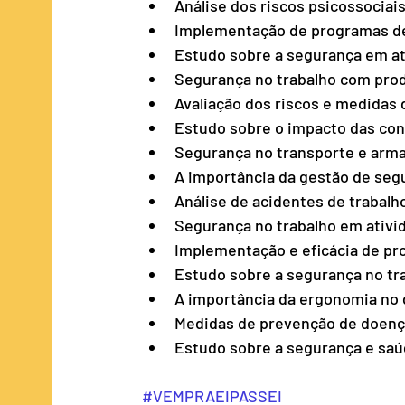
Análise dos riscos psicossociai
Implementação de programas de
Estudo sobre a segurança em at
Segurança no trabalho com pro
Avaliação dos riscos e medidas 
Estudo sobre o impacto das con
Segurança no transporte e arm
A importância da gestão de seg
Análise de acidentes de trabal
Segurança no trabalho em ativi
Implementação e eficácia de p
Estudo sobre a segurança no tra
A importância da ergonomia no 
Medidas de prevenção de doenç
Estudo sobre a segurança e saú
#VEMPRAEIPASSEI