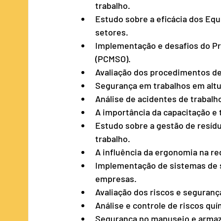
trabalho.
Estudo sobre a eficácia dos Equ
setores.
Implementação e desafios do P
(PCMSO).
Avaliação dos procedimentos de
Segurança em trabalhos em altu
Análise de acidentes de trabalh
A importância da capacitação e
Estudo sobre a gestão de resíd
trabalho.
A influência da ergonomia na r
Implementação de sistemas de 
empresas.
Avaliação dos riscos e seguranç
Análise e controle de riscos qu
Segurança no manuseio e armaz