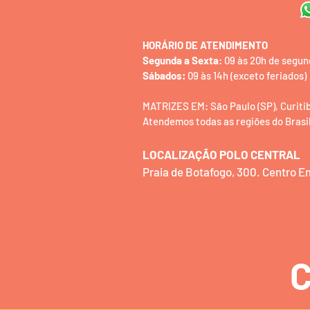
HORÁRIO DE ATENDIMENTO
Segunda a Sexta
: 09 às 20h de segun
Sábados:
09 às 14h (exceto feriados)
MATRIZES EM: São Paulo (SP), Curitiba 
Atendemos todas as regiões do Brasil
LOCALIZAÇÃO POLO CENTRAL
Praia de Botafogo, 300. Centro 
C