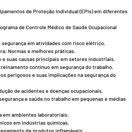
ipamentos de Proteção Individual (EPIs) em diferentes 
rograma de Controle Médico de Saúde Ocupacional 
 segurança em atividades com risco elétrico.
ra: Normas e melhores práticas.
o e suas causas principais em setores industriais.
 treinamento contínuo em segurança do trabalho.
uos perigosos e suas implicações na segurança do 
edução de acidentes e doenças ocupacionais.
segurança e saúde no trabalho em pequenas e médias 
a em ambientes laboratoriais.
ímicos em indústrias químicas.
enamento de produtos inflamáveis.