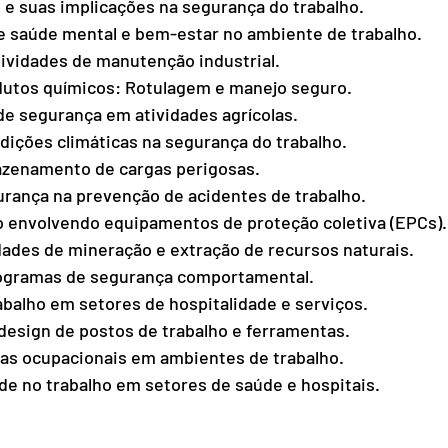
s e suas implicações na segurança do trabalho.
 saúde mental e bem-estar no ambiente de trabalho.
ividades de manutenção industrial.
dutos químicos: Rotulagem e manejo seguro.
de segurança em atividades agrícolas.
dições climáticas na segurança do trabalho.
azenamento de cargas perigosas.
urança na prevenção de acidentes de trabalho.
ho envolvendo equipamentos de proteção coletiva (EPCs).
dades de mineração e extração de recursos naturais.
rogramas de segurança comportamental.
balho em setores de hospitalidade e serviços.
design de postos de trabalho e ferramentas.
as ocupacionais em ambientes de trabalho.
de no trabalho em setores de saúde e hospitais.