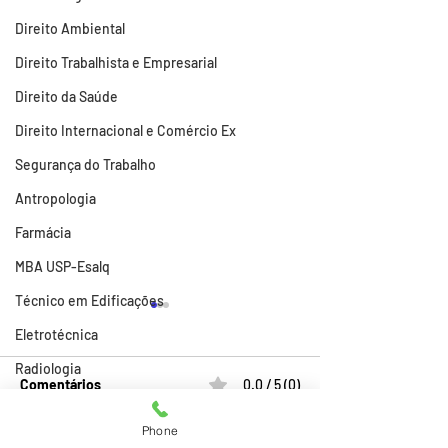
Direito Ambiental
Direito Trabalhista e Empresarial
Direito da Saúde
Direito Internacional e Comércio Ex
Segurança do Trabalho
Antropologia
Farmácia
MBA USP-Esalq
Técnico em Edificações
Eletrotécnica
Radiologia
Comentários
0.0 / 5 (0)
Atividades
Phone
Comprar TCC