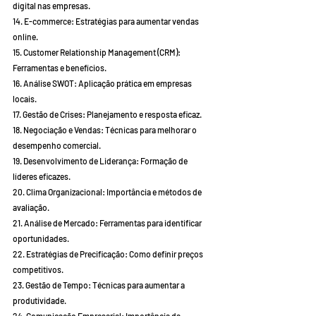
digital nas empresas.
14. E-commerce: Estratégias para aumentar vendas 
online.
15. Customer Relationship Management (CRM): 
Ferramentas e benefícios.
16. Análise SWOT: Aplicação prática em empresas 
locais.
17. Gestão de Crises: Planejamento e resposta eficaz.
18. Negociação e Vendas: Técnicas para melhorar o 
desempenho comercial.
19. Desenvolvimento de Liderança: Formação de 
líderes eficazes.
20. Clima Organizacional: Importância e métodos de 
avaliação.
21. Análise de Mercado: Ferramentas para identificar 
oportunidades.
22. Estratégias de Precificação: Como definir preços 
competitivos.
23. Gestão de Tempo: Técnicas para aumentar a 
produtividade.