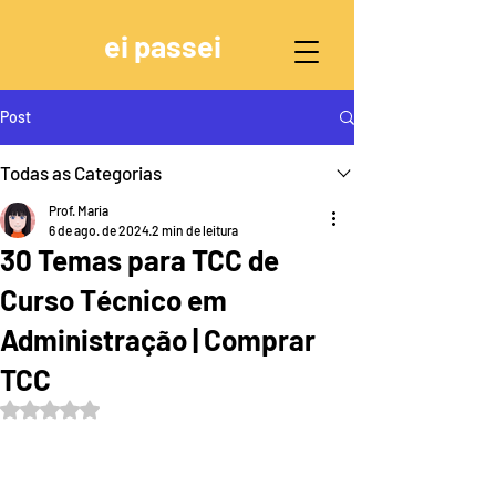
ei passei
Post
Todas as Categorias
Prof. Maria
6 de ago. de 2024
2 min de leitura
30 Temas para TCC de
Curso Técnico em
Administração | Comprar
TCC
Avaliado com NaN de 5 estrelas.