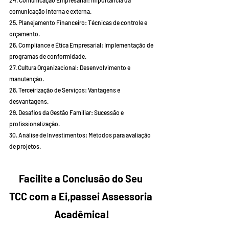
24. Comunicação Empresarial: Importância da 
comunicação interna e externa.
25. Planejamento Financeiro: Técnicas de controle e 
orçamento.
26. Compliance e Ética Empresarial: Implementação de 
programas de conformidade.
27. Cultura Organizacional: Desenvolvimento e 
manutenção.
28. Terceirização de Serviços: Vantagens e 
desvantagens.
29. Desafios da Gestão Familiar: Sucessão e 
profissionalização.
30. Análise de Investimentos: Métodos para avaliação 
de projetos.
Facilite a Conclusão do Seu 
TCC com a Ei,passei Assessoria 
Acadêmica!