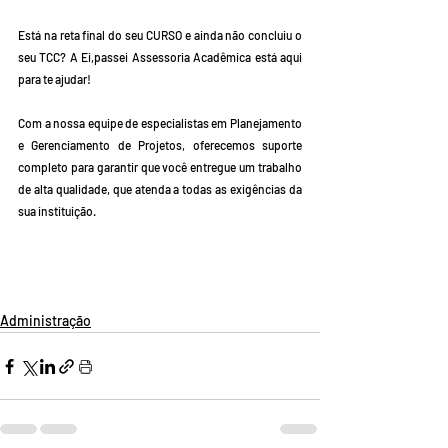
Está na reta final do seu CURSO e ainda não concluiu o 
seu TCC? A Ei,passei Assessoria Acadêmica está aqui 
para te ajudar!
Com a nossa equipe de especialistas em Planejamento 
e Gerenciamento de Projetos, oferecemos suporte 
completo para garantir que você entregue um trabalho 
de alta qualidade, que atenda a todas as exigências da 
sua instituição.
Administração