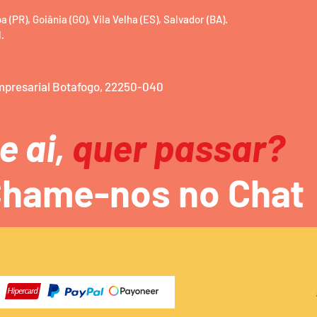
(PR), Goiânia (GO), Vila Velha (ES), Salvador (BA).
.
Empresarial Botafogo, 22250-040
e ai,
quer passar?
hame-nos no Chat