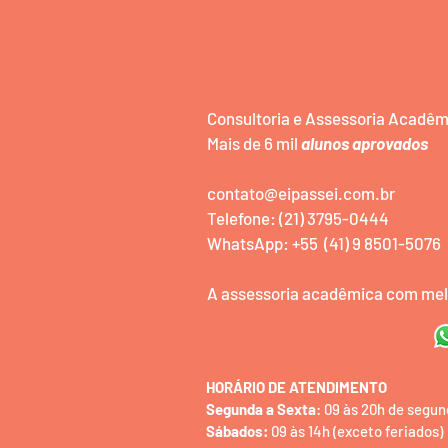
Consultoria e Assessoria Acadê
Mais de 6 mil
alunos aprovados
contato@eipassei.com.br
Telefone: (21) 3795-0444
WhatsApp: +55 (41) 9 8501-5076
A assessoria acadêmica com melh
HORÁRIO DE ATENDIMENTO
Segunda a Sexta
: 09 às 20h de segun
Sábados:
09 às 14h (exceto feriados)