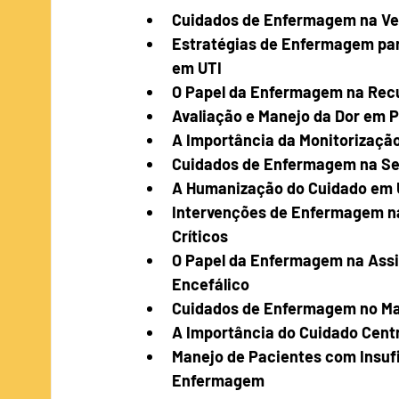
Cuidados de Enfermagem na Ven
Estratégias de Enfermagem par
em UTI
O Papel da Enfermagem na Recu
Avaliação e Manejo da Dor em P
A Importância da Monitorizaçã
Cuidados de Enfermagem na Se
A Humanização do Cuidado em U
Intervenções de Enfermagem na
Críticos
O Papel da Enfermagem na Assi
Encefálico
Cuidados de Enfermagem no Ma
A Importância do Cuidado Centr
Manejo de Pacientes com Insufi
Enfermagem