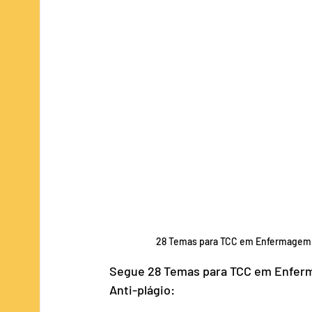
Publicidade e Propaganda
ADS/TI
28 Temas para TCC em Enfermagem de
Segue 28 Temas para TCC em Enferma
Anti-plágio: