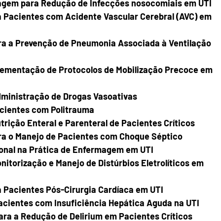
agem para Redução de Infecções nosocomiais em UTI
 Pacientes com Acidente Vascular Cerebral (AVC) em 
a a Prevenção de Pneumonia Associada à Ventilação 
ementação de Protocolos de Mobilização Precoce em 
ministração de Drogas Vasoativas
cientes com Politrauma
ição Enteral e Parenteral de Pacientes Críticos
ra o Manejo de Pacientes com Choque Séptico
onal na Prática de Enfermagem em UTI
torização e Manejo de Distúrbios Eletrolíticos em 
 Pacientes Pós-Cirurgia Cardíaca em UTI
ientes com Insuficiência Hepática Aguda na UTI
ra a Redução de Delirium em Pacientes Críticos