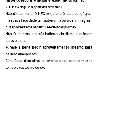
Histórico escolar, ementas e requerimento formal.
2. O MEC regula o aproveitamento?
Não diretamente. O MEC exige coerência pedagógica, 
mas cada faculdade tem autonomia para definir regras.
3. O aproveitamento influencia no diploma?
Não. O diploma final não indica quais disciplinas foram 
aproveitadas.
4. Vale a pena pedir aproveitamento mesmo para 
poucas disciplinas?
Sim. Cada disciplina aproveitada representa menos 
tempo e custos no curso.