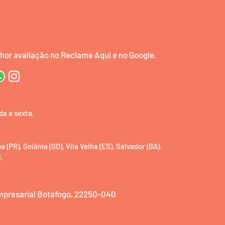
or avaliação no Reclame Aqui e no Google.
da a sexta,
(PR), Goiânia (GO), Vila Velha (ES), Salvador (BA).
.
Empresarial Botafogo, 22250-040