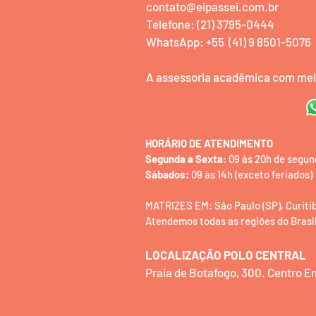
contato@eipassei.com.br
Telefone: (21) 3795-0444
WhatsApp: +55 (41) 9 8501-5076
A assessoria acadêmica com melh
HORÁRIO DE ATENDIMENTO
Segunda a Sexta
: 09 às 20h de segun
Sábados:
09 às 14h (exceto feriados)
MATRIZES EM: São Paulo (SP), Curitiba 
Atendemos todas as regiões do Brasil
LOCALIZAÇÃO POLO CENTRAL
Praia de Botafogo, 300. Centro 