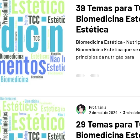
39 Temas para T
Biomedicina Esté
Estética
Biomedicina Estética - Nutri
Biomedicina Estética que se 
princípios da nutrição para
Prof. Tânia
2 de mai. de 2024
3 min de le
29 Temas para T
Biomedicina Est