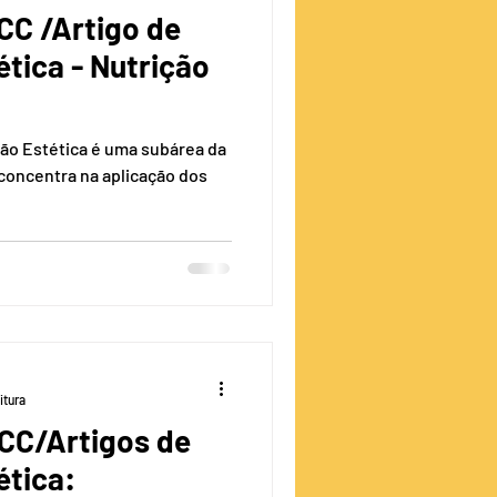
CC /Artigo de
tica - Nutrição
ção Estética é uma subárea da
concentra na aplicação dos
itura
CC/Artigos de
ética: