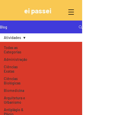
ei passei
Blog
Atividades
Todas as
Categorias
Administração
Ciências
Exatas
Ciências
Biológicas
Biomedicina
Arquitetura e
Urbanismo
Antiplágio &
Plágio