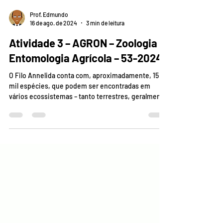
Prof. Edmundo
16 de ago. de 2024
3 min de leitura
Atividade 3 – AGRON – Zoologia e
Entomologia Agrícola – 53-2024
O Filo Annelida conta com, aproximadamente, 15
mil espécies, que podem ser encontradas em
vários ecossistemas – tanto terrestres, geralmente