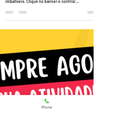
Uroanálise – 53-2024
A Ei, Passei oferece atividades completas com
relatório antiplágio, entrega imediata e preços
imbatíveis. Clique no banner e confira!...
Phone