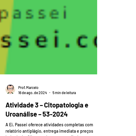
Prof. Marcelo
16 de ago. de 2024
5 min de leitura
Atividade 3 – Citopatologia e