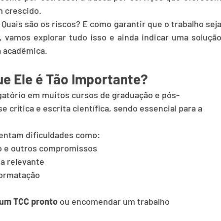
 crescido.
 Quais são os riscos? E como garantir que o trabalho seja
, vamos explorar tudo isso e ainda indicar uma solução
a acadêmica.
ue Ele é Tão Importante?
gatório em muitos cursos de graduação e pós-
e crítica e escrita científica, sendo essencial para a 
rentam dificuldades como:
ho e outros compromissos
a relevante
formatação
um TCC pronto
 ou encomendar um trabalho 