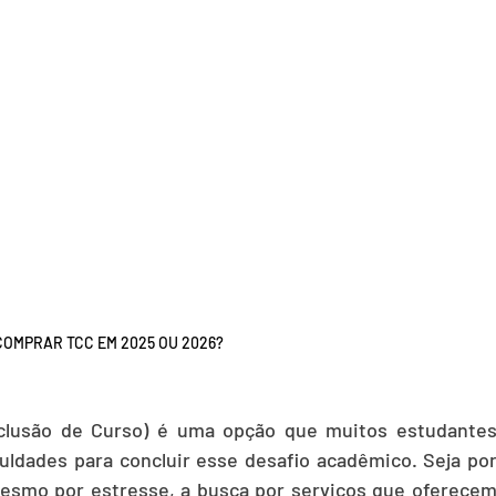
COMPRAR TCC EM 2025 OU 2026?
lusão de Curso) é uma opção que muitos estudantes
ldades para concluir esse desafio acadêmico. Seja por
esmo por estresse, a busca por serviços que oferecem