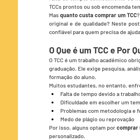
TCCs prontos ou sob encomenda tem
Mas 
quanto custa comprar um TCC
?
original e de qualidade? Neste post
confiável para quem precisa de ajud
O Que é um TCC e Por Q
O TCC é um trabalho acadêmico obri
graduação. Ele exige pesquisa, anális
formação do aluno.
Muitos estudantes, no entanto, enf
Falta de tempo devido a trabal
Dificuldade em escolher um tem
Problemas com metodologia e 
Medo de plágio ou reprovação
Por isso, alguns optam por 
comprar 
personalizado.