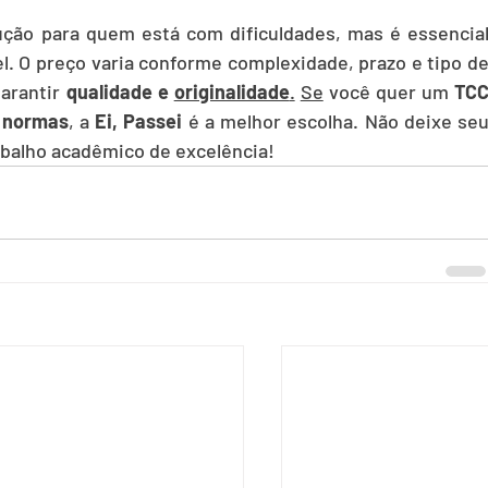
ão para quem está com dificuldades, mas é essencial
l. O preço varia conforme complexidade, prazo e tipo de
arantir 
qualidade e 
originalidade
.
Se
 você quer um 
TCC
s normas
, a 
Ei, Passei
 é a melhor escolha. Não deixe seu
abalho acadêmico de excelência!