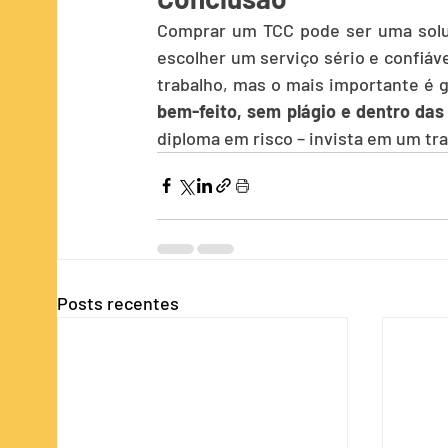
Comprar um TCC pode ser uma soluç
escolher um serviço sério e confiáve
trabalho, mas o mais importante é g
bem-feito, sem plágio e dentro da
diploma em risco – invista em um tr
Posts recentes