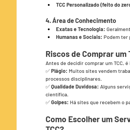
TCC Personalizado (feito do zer
4. Área de Conhecimento
Exatas e Tecnologia:
 Geralment
Humanas e Sociais:
 Podem ter 
Riscos de Comprar um
Antes de decidir comprar um TCC, é 
✅ 
Plágio:
 Muitos sites vendem traba
processos disciplinares.
✅ 
Qualidade Duvidosa:
 Alguns serv
científica.
✅ 
Golpes:
 Há sites que recebem o 
Como Escolher um Serv
TCC?