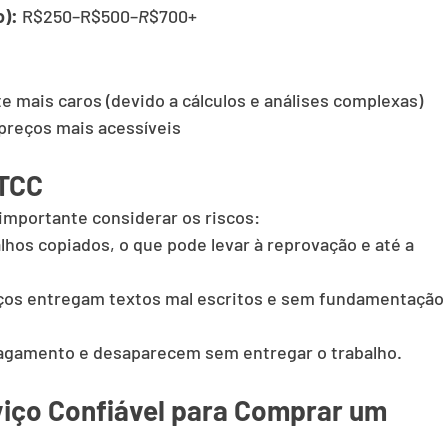
o):
 R$250–R$500–
R
$700+
e mais caros (devido a cálculos e análises complexas)
preços mais acessíveis
 TCC
importante considerar os riscos:
lhos copiados, o que pode levar à reprovação e até a 
iços entregam textos mal escritos e sem fundamentação 
pagamento e desaparecem sem entregar o trabalho.
iço Confiável para Comprar um 