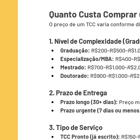
Quanto Custa Comprar
O preço de um TCC varia conforme d
1. Nível de Complexidade (Gra
Graduação:
 R$200–R$500–
R
$1.
Especialização/MBA:
 R$400–R
Mestrado:
 R$700–R$1.000–
R
$2.
Doutorado:
 R$900–R$1.000–
R
$2
2. Prazo de Entrega
Prazo longo (30+ dias):
 Preço m
Prazo urgente (7 dias ou menos
3. Tipo de Serviço
TCC Pronto (já escrito):
 R$150–