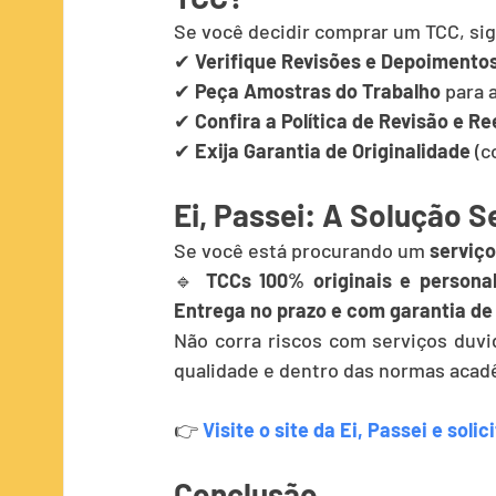
Se você decidir comprar um TCC, sig
✔ 
Verifique Revisões e Depoimento
✔ 
Peça Amostras do Trabalho
 para 
✔ 
Confira a Política de Revisão e R
✔ 
Exija Garantia de Originalidade
 (c
Ei, Passei: A Solução 
Se você está procurando um 
serviço
🔹 
TCCs 100% originais e persona
Entrega no prazo e com garantia d
Não corra riscos com serviços duv
qualidade e dentro das normas acad
👉 
Visite o site da Ei, Passei e sol
Conclusão