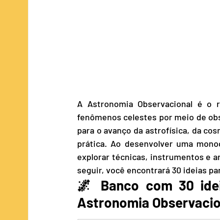
A Astronomia Observacional é o ra
fenômenos celestes por meio de ob
para o avanço da astrofísica, da cos
prática. Ao desenvolver uma monog
explorar técnicas, instrumentos e 
seguir, você encontrará 30 ideias p
🌌 Banco com 30 idei
Astronomia Observacio