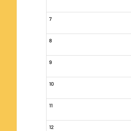
7
8
9
10
11
12