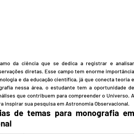
mo da ciência que se dedica a registrar e analisar
servações diretas. Esse campo tem enorme importância
mologia e da educação científica, já que conecta teoria e
rafia nessa área, o estudante tem a oportunidade de
análises que contribuem para compreender o Universo. A
ara inspirar sua pesquisa em Astronomia Observacional.
as de temas para monografia em
nal