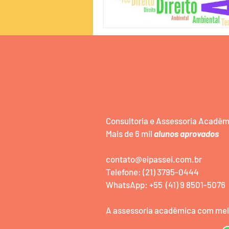
Publicidade e Propaganda
Consultoria e Assessoria Acadê
Mais de 6 mil
alunos aprovados
contato@eipassei.com.br
Telefone: (21) 3795-0444
WhatsApp: +55 (41) 9 8501-5076
A assessoria acadêmica com melh